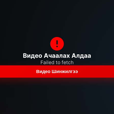
Видео Ачаалах Алдаа
Failed to fetch
Видео Шинжилгээ