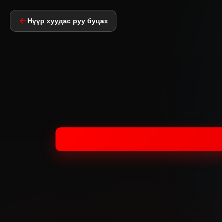
Нүүр хуудас руу буцах