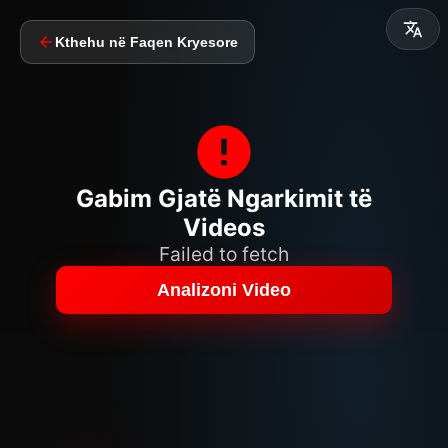
Kthehu në Faqen Kryesore
Gabim Gjatë Ngarkimit të
Videos
Failed to fetch
Analizoni Video