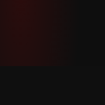
YouTube Super Thanks Counter