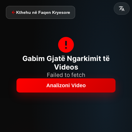
Kthehu në Faqen Kryesore
Gabim Gjatë Ngarkimit të
Videos
Failed to fetch
Analizoni Video