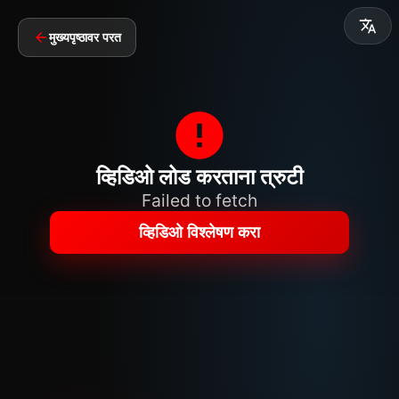
मुख्यपृष्ठावर परत
व्हिडिओ लोड करताना त्रुटी
Failed to fetch
व्हिडिओ विश्लेषण करा