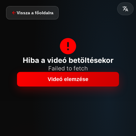
Vissza a főoldalra
Hiba a videó betöltésekor
Failed to fetch
Videó elemzése