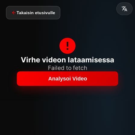
Takaisin etusivulle
Virhe videon lataamisessa
Failed to fetch
Analysoi Video