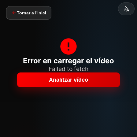
Tornar a l'inici
Error en carregar el vídeo
Failed to fetch
Analitzar vídeo