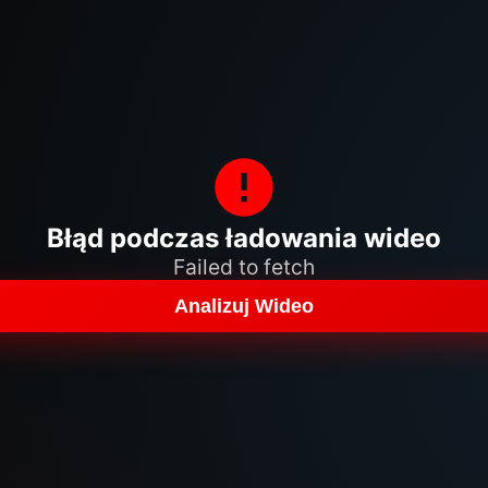
Błąd podczas ładowania wideo
Failed to fetch
Analizuj Wideo