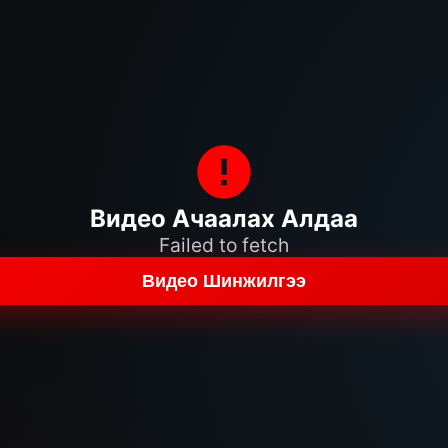
Видео Ачаалах Алдаа
Failed to fetch
Видео Шинжилгээ