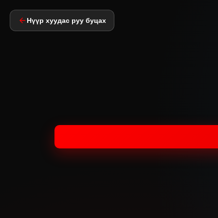
Нүүр хуудас руу буцах