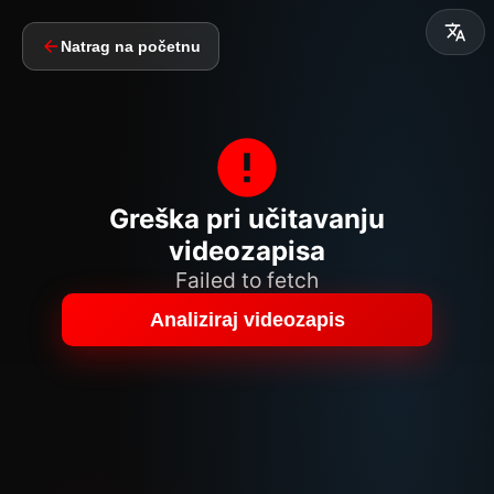
Natrag na početnu
Greška pri učitavanju
videozapisa
Failed to fetch
Analiziraj videozapis