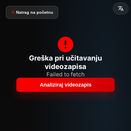
Natrag na početnu
Greška pri učitavanju
videozapisa
Failed to fetch
Analiziraj videozapis