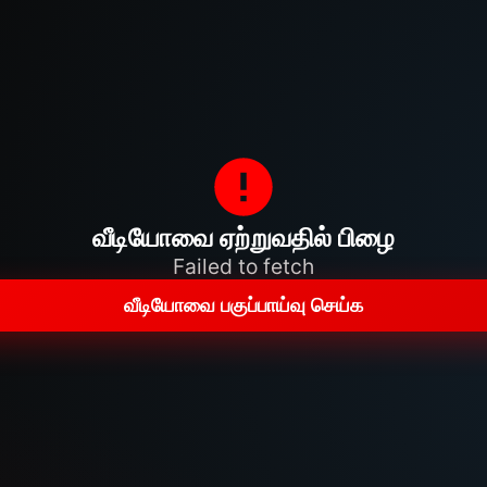
வீடியோவை ஏற்றுவதில் பிழை
Failed to fetch
வீடியோவை பகுப்பாய்வு செய்க