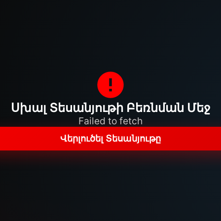
Սխալ Տեսանյութի Բեռնման Մեջ
Failed to fetch
Վերլուծել Տեսանյութը