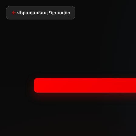
Վերադառնալ Գլխավոր