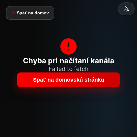
Späť na domov
Chyba pri načítaní kanála
Failed to fetch
Späť na domovskú stránku