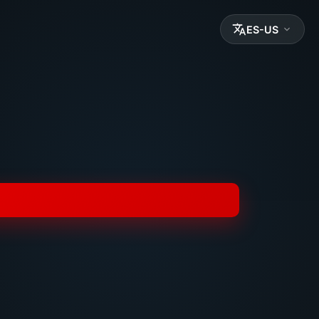
ES-US