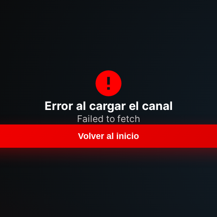
Error al cargar el canal
Failed to fetch
Volver al inicio