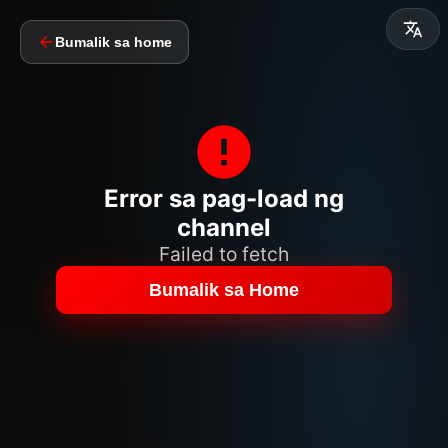
Bumalik sa home
Error sa pag-load ng
channel
Failed to fetch
Bumalik sa Home