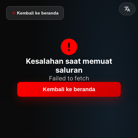
Kembali ke beranda
Kesalahan saat memuat
saluran
Failed to fetch
Kembali ke beranda