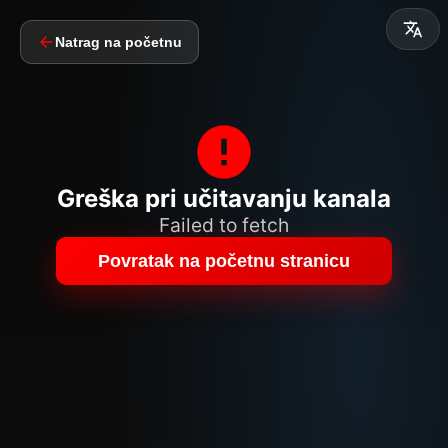
Natrag na početnu
Greška pri učitavanju kanala
Failed to fetch
Povratak na početnu stranicu