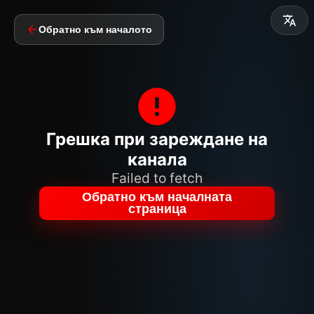
Обратно към началото
Грешка при зареждане на
канала
Failed to fetch
Обратно към началната
страница