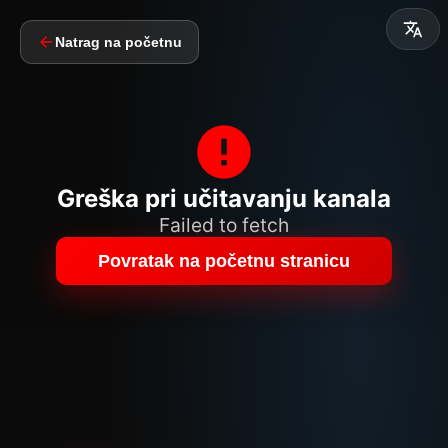
Natrag na početnu
Greška pri učitavanju kanala
Failed to fetch
Povratak na početnu stranicu