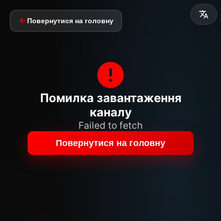
Повернутися на головну
Помилка завантаження
каналу
Failed to fetch
Повернутися на головну