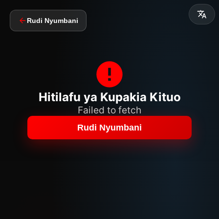
Rudi Nyumbani
Hitilafu ya Kupakia Kituo
Failed to fetch
Rudi Nyumbani