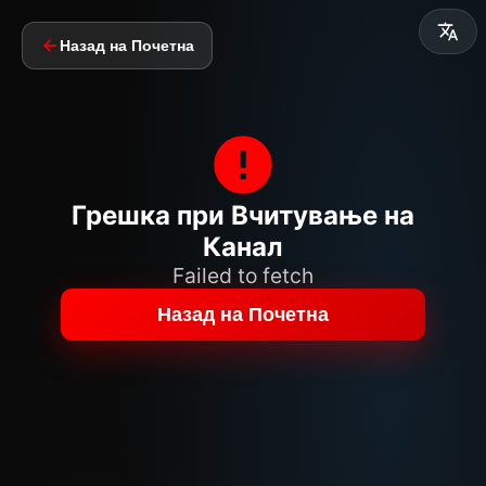
Назад на Почетна
Грешка при Вчитување на
Канал
Failed to fetch
Назад на Почетна