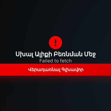
Սխալ Ալիքի Բեռնման Մեջ
Failed to fetch
Վերադառնալ Գլխավոր