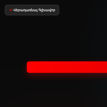
Վերադառնալ Գլխավոր