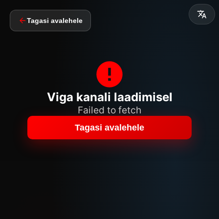
Tagasi avalehele
Viga kanali laadimisel
Failed to fetch
Tagasi avalehele