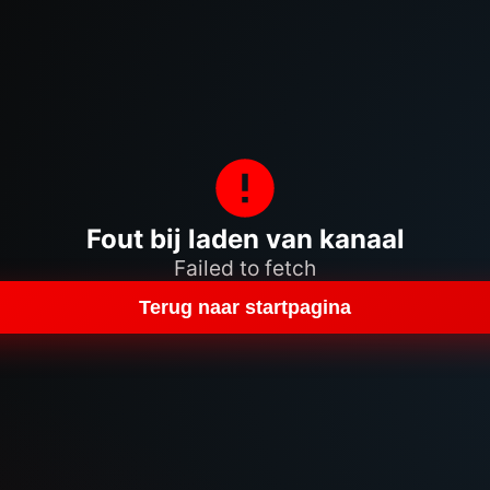
Fout bij laden van kanaal
Failed to fetch
Terug naar startpagina