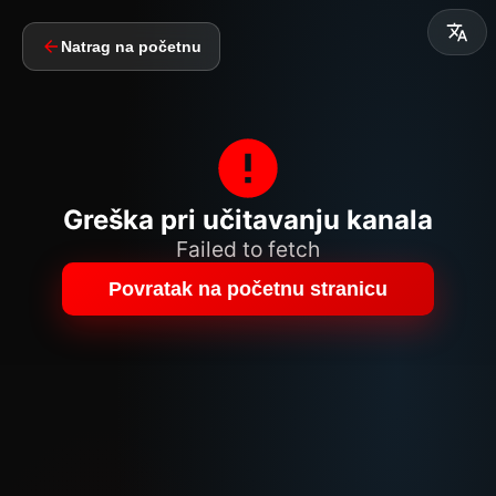
Natrag na početnu
Greška pri učitavanju kanala
Failed to fetch
Povratak na početnu stranicu