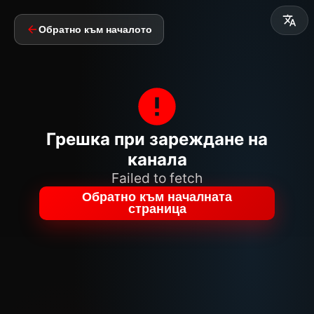
Обратно към началото
Грешка при зареждане на
канала
Failed to fetch
Обратно към началната
страница