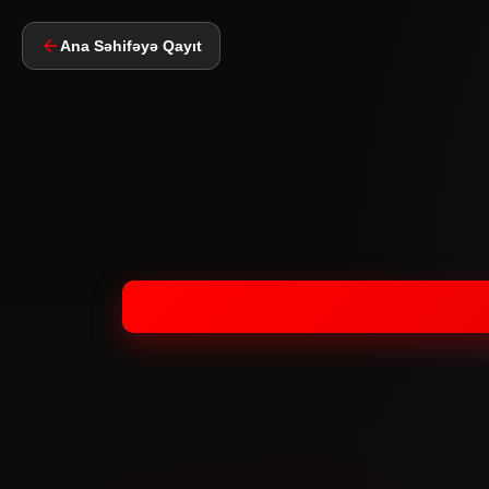
Ana Səhifəyə Qayıt