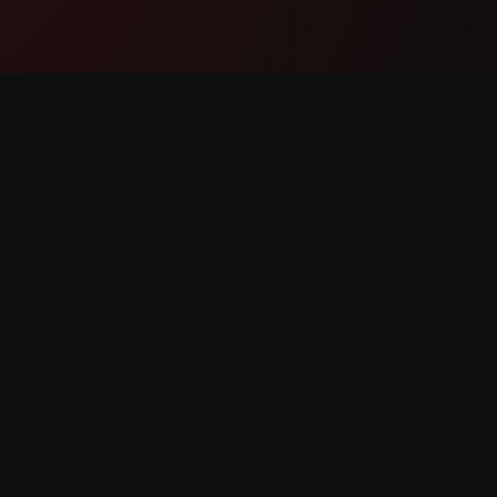
ผลิตภัณฑ์
การสนับ
ฟีเจอร์
ติดต่อเรา
วิธีการทำงาน
รายงานบั
ดาวน์โหลด
ขอฟีเจอร์