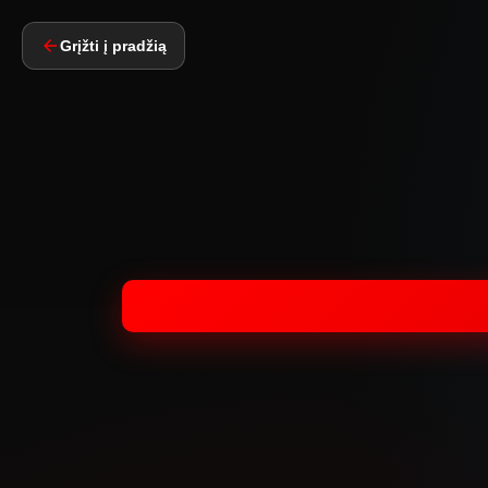
Grįžti į pradžią