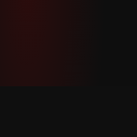
YouTube Super Thanks Counter