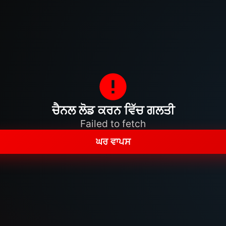
ਚੈਨਲ ਲੋਡ ਕਰਨ ਵਿੱਚ ਗਲਤੀ
Failed to fetch
ਘਰ ਵਾਪਸ