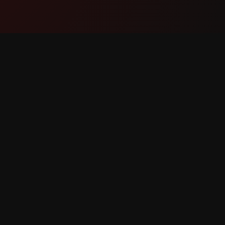
ਉਤਪਾਦ
ਸਹਾਇਤਾ
ਵਿਸ਼ੇਸ਼ਤਾਵਾਂ
ਸਾਡੇ ਨਾਲ 
ਇਹ ਕਿਵੇਂ ਕੰਮ ਕਰਦਾ ਹੈ
ਬੱਗ ਰਿਪੋਰ
ਡਾਊਨਲੋਡ
ਵਿਸ਼ੇਸ਼ਤਾ 
ਖਵੇਂ ਹਨ।