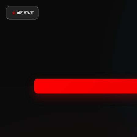
ਘਰ ਵਾਪਸ