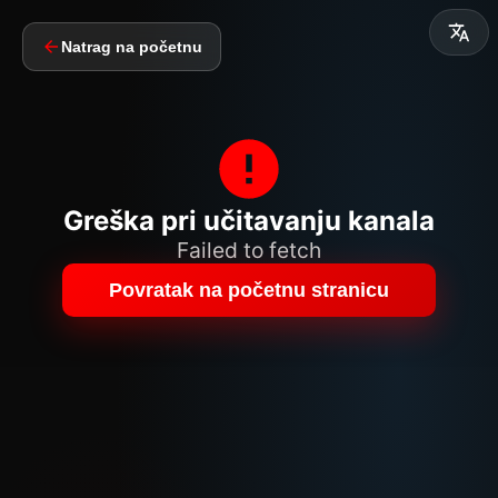
Natrag na početnu
Greška pri učitavanju kanala
Failed to fetch
Povratak na početnu stranicu