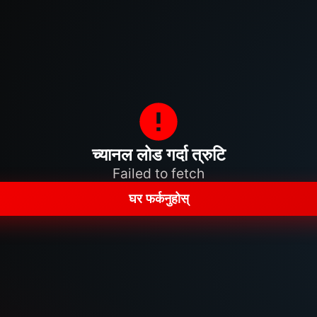
च्यानल लोड गर्दा त्रुटि
Failed to fetch
घर फर्कनुहोस्