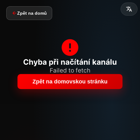
Zpět na domů
Chyba při načítání kanálu
Failed to fetch
Zpět na domovskou stránku