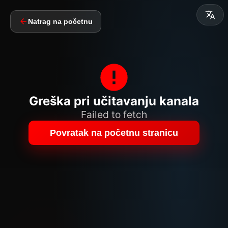
Natrag na početnu
Greška pri učitavanju kanala
Failed to fetch
Povratak na početnu stranicu