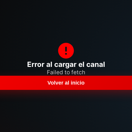
Error al cargar el canal
Failed to fetch
Volver al inicio