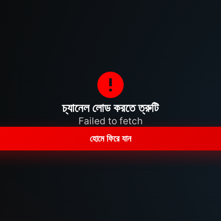
চ্যানেল লোড করতে ত্রুটি
Failed to fetch
হোমে ফিরে যান