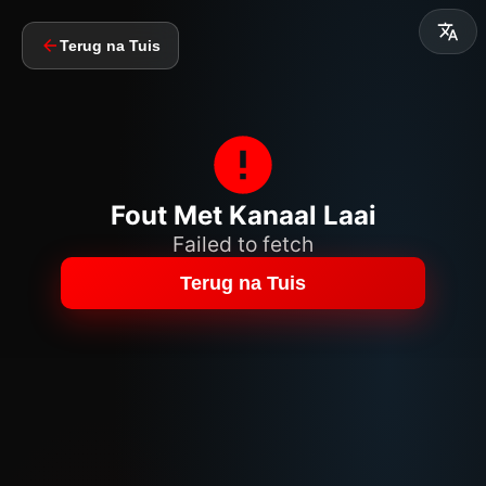
Terug na Tuis
Fout Met Kanaal Laai
Failed to fetch
Terug na Tuis