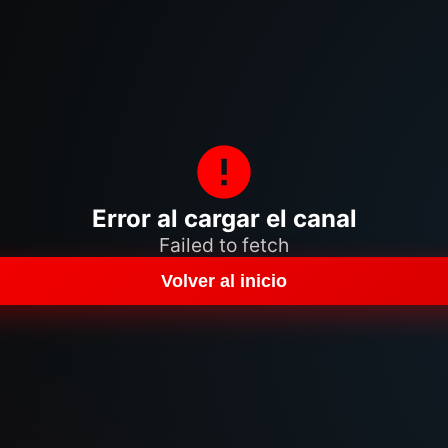
Error al cargar el canal
Failed to fetch
Volver al inicio