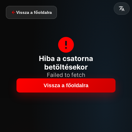
Vissza a főoldalra
Hiba a csatorna
betöltésekor
Failed to fetch
Vissza a főoldalra