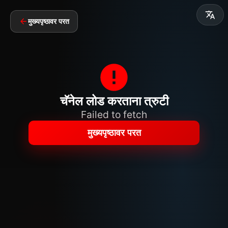
मुख्यपृष्ठावर परत
चॅनेल लोड करताना त्रुटी
Failed to fetch
मुख्यपृष्ठावर परत