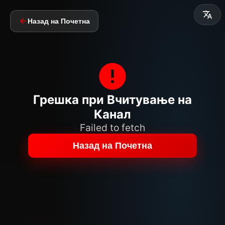
Назад на Почетна
Грешка при Вчитување на
Канал
Failed to fetch
Назад на Почетна