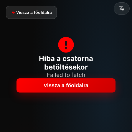
Vissza a főoldalra
Hiba a csatorna
betöltésekor
Failed to fetch
Vissza a főoldalra