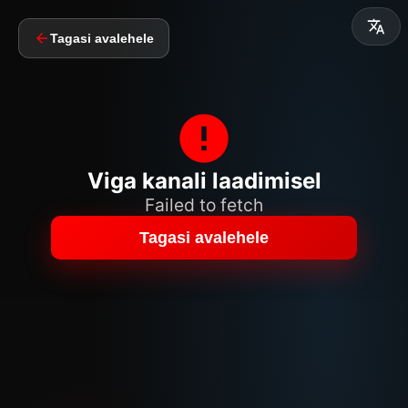
Tagasi avalehele
Viga kanali laadimisel
Failed to fetch
Tagasi avalehele