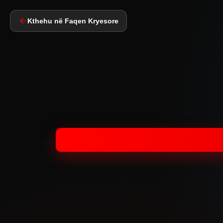
Kthehu në Faqen Kryesore