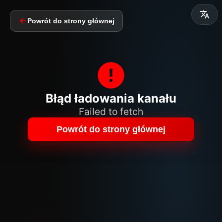
Powrót do strony głównej
Błąd ładowania kanału
Failed to fetch
Powrót do strony głównej